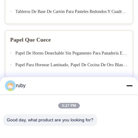
Tableros De Base De Cartón Para Pasteles Redondos Y Cuadrados Desechables Tambor Para Pasteles
Papel Que Cuece
Papel De Horno Desechable Sin Pegamento Para Panadería En El Hogar
Papel Para Hornear Laminado, Papel De Cocina De Oro Blanco Resistente Al Aceite Antiadherente
ruby
5:27 PM
Good day, what product are you looking for?